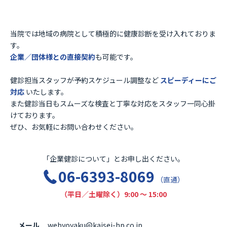
当院では地域の病院として積極的に健康診断を受け入れておりま
す。
企業／団体様との直接契約
も可能です。
健診担当スタッフが予約スケジュール調整など
スピーディーにご
対応
いたします。
また健診当日もスムーズな検査と丁寧な対応をスタッフ一同心掛
けております。
ぜひ、お気軽にお問い合わせください。
「企業健診について」とお申し出ください。
06-6393-8069
（直通）
（平日／土曜除く）9:00 ～ 15:00
メール
webyoyaku@kaisei-hp.co.jp